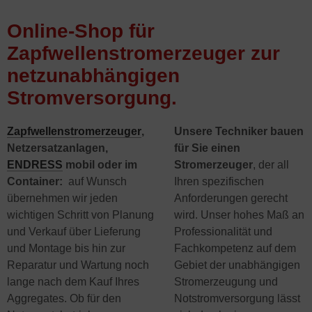
Online-Shop für
Zapfwellenstromerzeuger zur
netzunabhängigen
Stromversorgung.
Zapfwellenstromerzeuger
,
Unsere Techniker bauen
Netzersatzanlagen,
für Sie einen
ENDRESS
mobil oder im
Stromerzeuger
, der all
Container:
auf Wunsch
Ihren spezifischen
übernehmen wir jeden
Anforderungen gerecht
wichtigen Schritt von Planung
wird. Unser hohes Maß an
und Verkauf über Lieferung
Professionalität und
und Montage bis hin zur
Fachkompetenz auf dem
Reparatur und Wartung noch
Gebiet der unabhängigen
lange nach dem Kauf Ihres
Stromerzeugung und
Aggregates. Ob für den
Notstromversorgung lässt