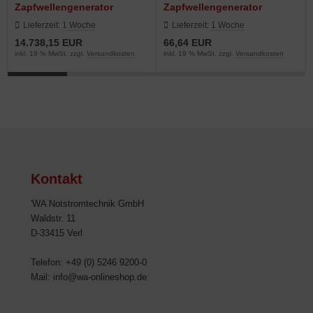
Zapfwellengenerator
Zapfwellengenerator
Lieferzeit:
1 Woche
Lieferzeit:
1 Woche
14.738,15 EUR
66,64 EUR
inkl. 19 % MwSt. zzgl.
Versandkosten
inkl. 19 % MwSt. zzgl.
Versandkosten
Kontakt
'WA Notstromtechnik GmbH
Waldstr. 11
D-33415 Verl
Telefon: +49 (0) 5246 9200-0
Mail: info@wa-onlineshop.de