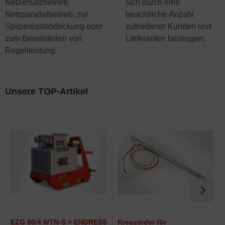
Netzersatzbetrieb,
sich durch eine
Netzparallelbetrieb, zur
beachtliche Anzahl
Spitzenlastabdeckung oder
zufriedener Kunden und
zum Bereitstellen von
Lieferanten bezeugen.
Regelleistung:
Unsere TOP-Artikel
EZG 80/4 II/TN-S > ENDRESS
Kreuzerder für